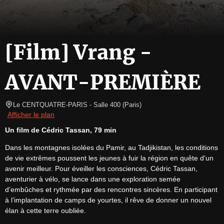
[Film] Vrang -
AVANT-PREMIÈRE
Le CENTQUATRE-PARIS
- Salle 400 
(
Paris
)
Afficher le plan
Un film de Cédric Tassan, 79 min
Dans les montagnes isolées du Pamir, au Tadjikistan, les conditions 
de vie extrêmes poussent les jeunes à fuir la région en quête d'un 
avenir meilleur. Pour éveiller les consciences, Cédric Tassan, 
aventurier à vélo, se lance dans une exploration semée 
d’embûches et rythmée par des rencontres sincères. En participant 
à l’implantation de camps de yourtes, il rêve de donner un nouvel 
élan à cette terre oubliée.