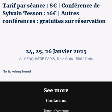
Tarif par séance : 8€ | Conférence de
Sylvain Tesson : 16€ | Autres
conférences : gratuites sur réservation
24, 25, 26 Janvier 2025
Au CENQUATRE-PARIS, 5 rue Curial, 75019 Paris
No ticketing found
See more
Contact us
Terres d'Aventure