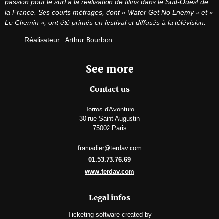
passion pour le surf à la réalisation de films dans le Sud-Ouest de 
la France. Ses courts métrages, dont « Water Get No Enemy » et « 
Le Chemin », ont été primés en festival et diffusés à la télévision.
Réalisateur : Arthur Bourbon
See more
Contact us
Terres d'Aventure
30 rue Saint Augustin
75002 Paris
framadier@terdav.com
01.53.73.76.69
www.terdav.com
Legal infos
Ticketing software
created by