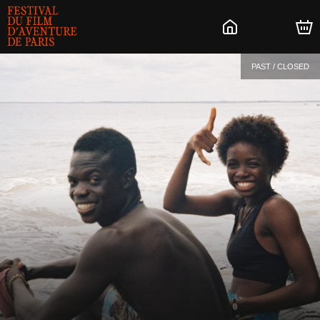
PAST / CLOSED