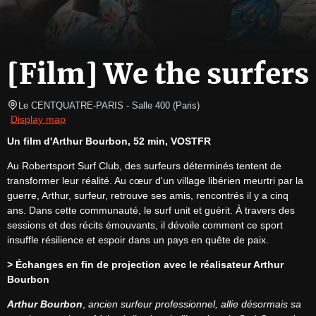
[Film] We the surfers
Le CENTQUATRE-PARIS
- Salle 400 
(
Paris
)
Display map
Un film d'Arthur Bourbon, 52 min, VOSTFR
Au Robertsport Surf Club, des surfeurs déterminés tentent de 
transformer leur réalité. Au cœur d'un village libérien meurtri par la 
guerre, Arthur, surfeur, retrouve ses amis, rencontrés il y a cinq 
ans. Dans cette communauté, le surf unit et guérit. À travers des 
sessions et des récits émouvants, il dévoile comment ce sport 
insuffle résilience et espoir dans un pays en quête de paix.
> Échanges en fin de projection avec le réalisateur Arthur 
Bourbon
Arthur Bourbon
, 
ancien surfeur professionnel, allie désormais sa 