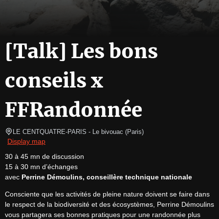
[Talk] Les bons
conseils x
FFRandonnée
LE CENTQUATRE-PARIS
- Le bivouac 
(
Paris
)
Display map
30 à 45 mn de discussion

15 à 30 mn d’échanges

avec 
Perrine Démoulins, conseillère technique nationale
Consciente que les activités de pleine nature doivent se faire dans 
le respect de la biodiversité et des écosystèmes, Perrine Démoulins 
vous partagera ses bonnes pratiques pour une randonnée plus 