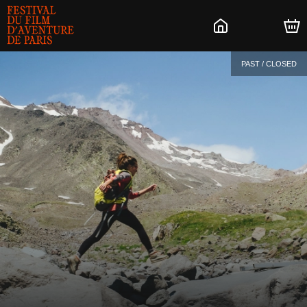
PAST / CLOSED